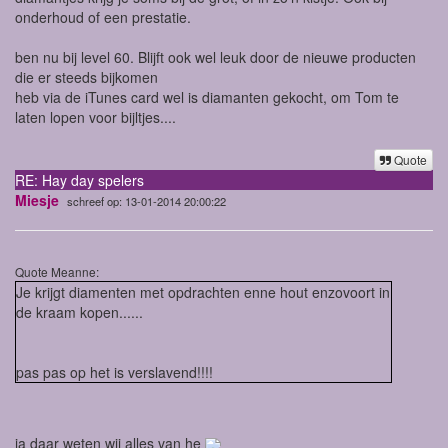
onderhoud of een prestatie.
ben nu bij level 60. Blijft ook wel leuk door de nieuwe producten
die er steeds bijkomen
heb via de iTunes card wel is diamanten gekocht, om Tom te
laten lopen voor bijltjes....
Quote
RE: Hay day spelers
Miesje
schreef op: 13-01-2014 20:00:22
Quote Meanne:
Je krijgt diamenten met opdrachten enne hout enzovoort in
de kraam kopen......
pas pas op het is verslavend!!!!
ja daar weten wij alles van he