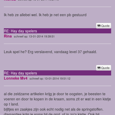
Ik heb ze allebei wel. Ik heb je net een pb gestuurd
Quote
RE: Hay day spelers
Rina
schreef op: 13-01-2014 19:39:51
Leuk spel he? Erg verslavend, vandaag level 37 gehaald.
Quote
RE: Hay day spelers
Lonneke Mv4
schreef op: 13-01-2014 19:51:12
al die zeldzame artikelen krijg je door te oogsten, je beesten te
voeren en door te kopen in de kraam, soms zit er wat in een kistje
op t land.
bijltjes en zaakjes zijn ook echt nodig net als de springstoffen.
diamantjes krijg je soms bij de grot, of in zo'n kistje. Ook bij