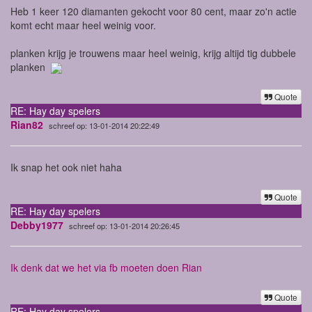
Heb 1 keer 120 diamanten gekocht voor 80 cent, maar zo'n actie
komt echt maar heel weinig voor.
planken krijg je trouwens maar heel weinig, krijg altijd tig dubbele
planken
Quote
RE: Hay day spelers
Rian82
schreef op: 13-01-2014 20:22:49
Ik snap het ook niet haha
Quote
RE: Hay day spelers
Debby1977
schreef op: 13-01-2014 20:26:45
Ik denk dat we het via fb moeten doen Rian
Quote
RE: Hay day spelers