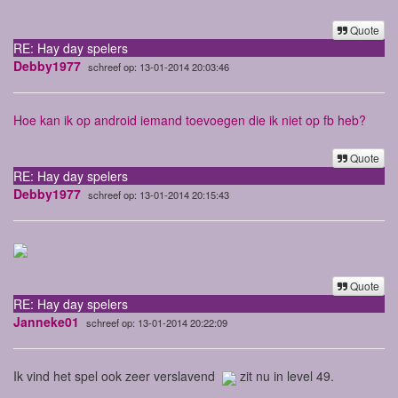
Quote
RE: Hay day spelers
Debby1977
schreef op: 13-01-2014 20:03:46
Hoe kan ik op android iemand toevoegen die ik niet op fb heb?
Quote
RE: Hay day spelers
Debby1977
schreef op: 13-01-2014 20:15:43
Quote
RE: Hay day spelers
Janneke01
schreef op: 13-01-2014 20:22:09
Ik vind het spel ook zeer verslavend
zit nu in level 49.