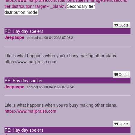
https://www.mallpraise.com/solutions/sales-management/second-
tier-distribution" target="_blank">
Secondary-tier

distribution model
Quote
RE: Hay day spelers
Jeepaspe
schreef op: 08-04-2022 07:26:21
Life is what happens when you're busy making other plans.
https://www.mallpraise.com
Quote
RE: Hay day spelers
Jeepaspe
schreef op: 08-04-2022 07:26:41
Life is what happens when you're busy making other plans.
https://www.mallpraise.com
Quote
RE: Hay day spelers