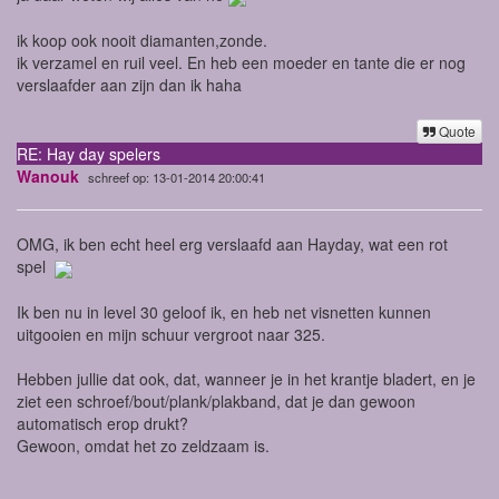
ik koop ook nooit diamanten,zonde.
ik verzamel en ruil veel. En heb een moeder en tante die er nog
verslaafder aan zijn dan ik haha
Quote
RE: Hay day spelers
Wanouk
schreef op: 13-01-2014 20:00:41
OMG, ik ben echt heel erg verslaafd aan Hayday, wat een rot
spel
Ik ben nu in level 30 geloof ik, en heb net visnetten kunnen
uitgooien en mijn schuur vergroot naar 325.
Hebben jullie dat ook, dat, wanneer je in het krantje bladert, en je
ziet een schroef/bout/plank/plakband, dat je dan gewoon
automatisch erop drukt?
Gewoon, omdat het zo zeldzaam is.