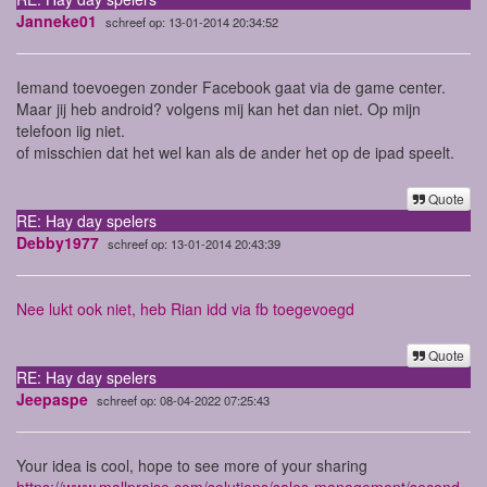
Janneke01
schreef op: 13-01-2014 20:34:52
Iemand toevoegen zonder Facebook gaat via de game center.
Maar jij heb android? volgens mij kan het dan niet. Op mijn
telefoon iig niet.
of misschien dat het wel kan als de ander het op de ipad speelt.
Quote
RE: Hay day spelers
Debby1977
schreef op: 13-01-2014 20:43:39
Nee lukt ook niet, heb Rian idd via fb toegevoegd
Quote
RE: Hay day spelers
Jeepaspe
schreef op: 08-04-2022 07:25:43
Your idea is cool, hope to see more of your sharing