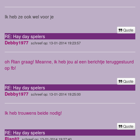
Ik heb ze ook wel voor je
Quote
RE: Hay day spelers
Debby1977
schreef op: 13-01-2014 19:23:57
oh Rian graag! Meanne, ik heb jou al een berichtje teruggestuurd
op fb!
Quote
RE: Hay day spelers
Debby1977
schreef op: 13-01-2014 19:25:00
Ik heb trouwens beide nodig!
Quote
RE: Hay day spelers
Rian82
schreef op: 13-01-2014 19:27:40