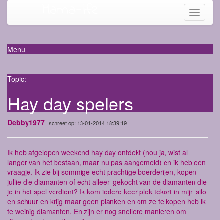
Mama-life
Toggle
navigati
Menu
Topic:
Hay day spelers
Debby1977
schreef op: 13-01-2014 18:39:19
Ik heb afgelopen weekend hay day ontdekt (nou ja, wist al
langer van het bestaan, maar nu pas aangemeld) en ik heb een
vraagje. Ik zie bij sommige echt prachtige boerderijen, kopen
jullie die diamanten of echt alleen gekocht van de diamanten die
je in het spel verdient? Ik kom iedere keer plek tekort in mijn silo
en schuur en krijg maar geen planken en om ze te kopen heb ik
te weinig diamanten. En zijn er nog snellere manieren om