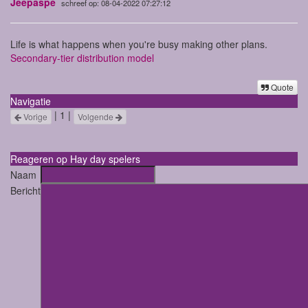
Jeepaspe
schreef op: 08-04-2022 07:27:12
Life is what happens when you're busy making other plans.
Secondary-tier distribution model
Quote
Navigatie
| 1 |
Vorige
Volgende
Reageren op Hay day spelers
Naam
Bericht