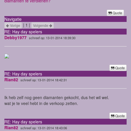
diamanten te verdienen?
Quote
Navigatie
| 1 |
Vorige
Volgende
RE: Hay day spelers
Debby1977
schreef op: 13-01-2014 18:39:30
Quote
RE: Hay day spelers
Rian82
schreef op: 13-01-2014 18:42:31
Ik heb zelf nog geen diamanten gekocht, dus het wil wel.
wat je te veel hebt in de verkoop zetten.
Quote
RE: Hay day spelers
Rian82
schreef op: 13-01-2014 18:43:06