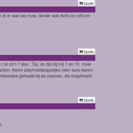
Quote
 ik er wat van mee. Verder wat dvd's en cd's en
Quote
al zo'n 7 jaar.. Tja, ze zijn bij mij 7 en 10, maar
ction, kleine playmobilpoppetjes (een euro waren
terbeestjes gehaald bij de zeeman, die losgehaald
Quote
z.