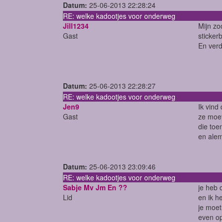
Datum:
25-06-2013 22:28:24
RE: welke kadootjes voor onderweg
Jill1234
Mijn zo
Gast
sticker
En verd
Datum:
25-06-2013 22:28:27
RE: welke kadootjes voor onderweg
Jen9
Ik vind
Gast
ze moet
die toe
en alem
Datum:
25-06-2013 23:09:46
RE: welke kadootjes voor onderweg
Sabje Mv Jm En ??
je heb o
Lid
en ik h
je moet
even o