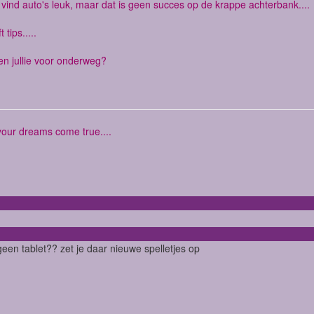
 vind auto's leuk, maar dat is geen succes op de krappe achterbank....
 tips.....
n jullie voor onderweg?
your dreams come true....
geen tablet?? zet je daar nieuwe spelletjes op