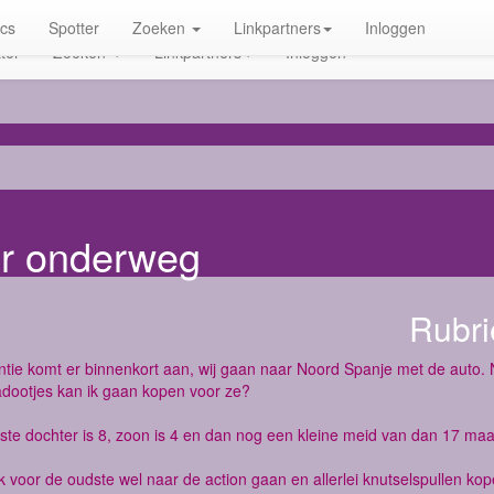
ics
Spotter
Zoeken
Linkpartners
Inloggen
ter
Zoeken
Linkpartners
Inloggen
or onderweg
Rubri
tie komt er binnenkort aan, wij gaan naar Noord Spanje met de auto.
adootjes kan ik gaan kopen voor ze?
ste dochter is 8, zoon is 4 en dan nog een kleine meid van dan 17 maa
k voor de oudste wel naar de action gaan en allerlei knutselspullen kop