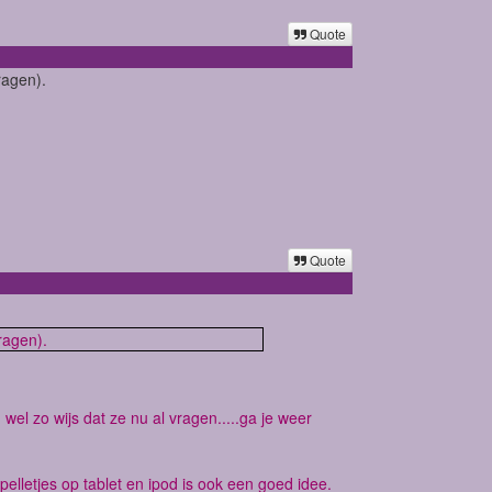
Quote
ragen).
Quote
ragen).
wel zo wijs dat ze nu al vragen.....ga je weer
elletjes op tablet en ipod is ook een goed idee.