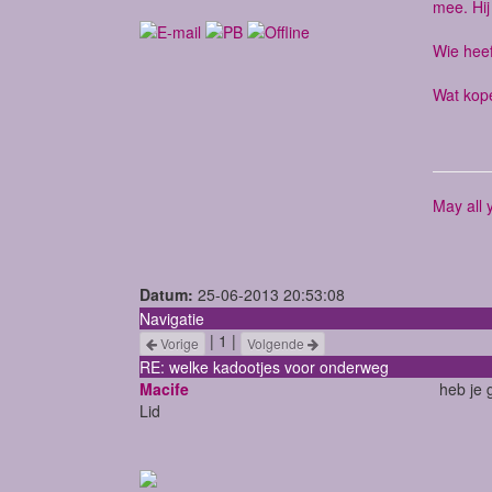
mee. Hij
Wie heeft
Wat kope
May all 
Datum:
25-06-2013 20:53:08
Navigatie
| 1 |
Vorige
Volgende
RE: welke kadootjes voor onderweg
Macife
heb je 
Lid