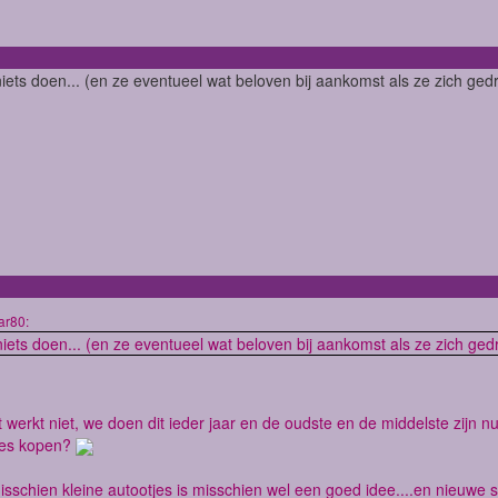
niets doen... (en ze eventueel wat beloven bij aankomst als ze zich ged
ar80:
niets doen... (en ze eventueel wat beloven bij aankomst als ze zich ged
 werkt niet, we doen dit ieder jaar en de oudste en de middelste zijn nu 
jes kopen?
sschien kleine autootjes is misschien wel een goed idee....en nieuwe sp