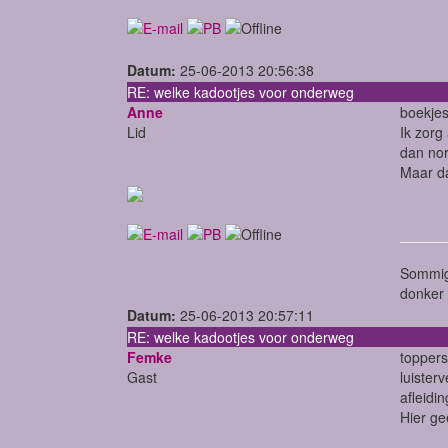
Datum:
25-06-2013 20:56:38
RE: welke kadootjes voor onderweg
Anne
boekjes
Lid
Ik zorg
dan no
Maar da
Sommige
donker i
Datum:
25-06-2013 20:57:11
RE: welke kadootjes voor onderweg
Femke
toppers
Gast
luister
afleidi
Hier ge