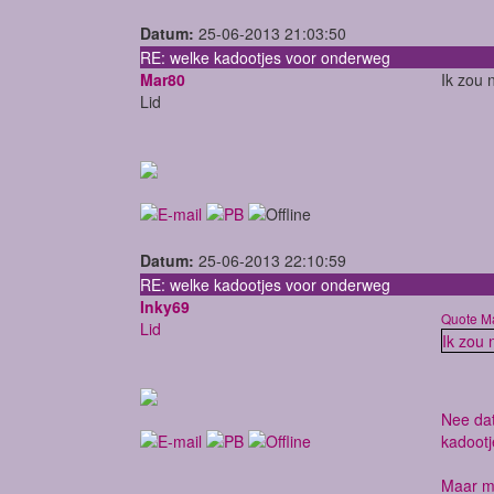
Datum:
25-06-2013 21:03:50
RE: welke kadootjes voor onderweg
Mar80
Ik zou 
Lid
Datum:
25-06-2013 22:10:59
RE: welke kadootjes voor onderweg
Inky69
Quote M
Lid
Ik zou 
Nee dat
kadoot
Maar mi