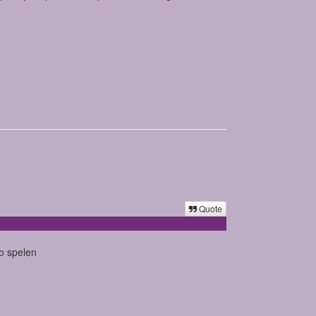
Quote
o spelen