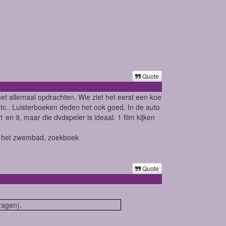
Quote
met allemaal opdrachten. Wie ziet het eerst een koe
tc.. Luisterboeken deden het ook goed. In de auto
 en 9, maar die dvdspeler is ideaal. 1 film kijken
 in het zwembad, zoekboek
Quote
ragen).