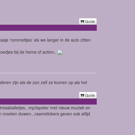
Quote
tasje 'rommeltjes' als we langer in de auto zitten
oedjes bij de hema of action..
nderen zijn als de zon zelf ze komen op als het
Quote
stressballetjes...mp3speler met nieuw muziek en
een moeten duwen...raamstickers geven ook altijd