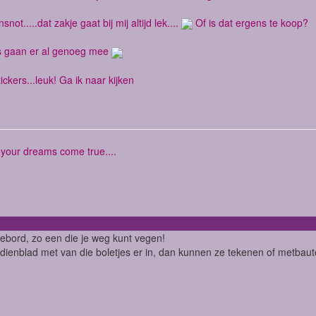
not.....dat zakje gaat bij mij altijd lek....
Of is dat ergens te koop?
ls gaan er al genoeg mee
ckers...leuk! Ga ik naar kijken
 your dreams come true....
ebord, zo een die je weg kunt vegen!
dienblad met van die boletjes er in, dan kunnen ze tekenen of metbaut