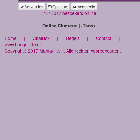
Verzenden
Opnieuw
Voorbeeld
1018047 bezoekers online
Online Chatters: | (Tony) |
Home
|
ChatBox
|
Regels
|
Contact
|
www.budget-life.nl
Copyright© 2017 Mama-life.nl, Alle rechten voorbehouden.