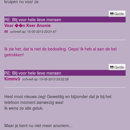
kruipen nu voor ze
Quote
RE: Blij voor hele lieve mensen
Voor ��n Keer Anonie
m
schreef op: 13-05-2013 23:21:47
Ik zie het, dat is niet de bedoeling. Oeps! Ik heb al aan de bel
getrokken!
Quote
RE: Blij voor hele lieve mensen
Kimmv3
schreef op: 13-05-2013 23:22:28
Heel mooi nieuws zeg! Geweldig en bijzonder dat je bij het
telefoon moment aanwezig was!
Ik wens ze alle geluk.
Maar je bent nu niet meer anoniem...