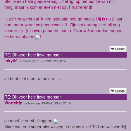
Stel je een hele goede vraag... het ligt op het puntje van mijn
tong, maar ik kom er even niet op. Frustrerend!
Ik zie trouwens dat ik een typfoutje heb gemaakt. Hij is nu 2 jaar
oud, maar wordt volgende week 3. Zijn verjaardag viert hij nog
zonder zijn (nieuwe) papa en mama. Over 4-6 maanden mogen
ze hem ophalen
!
Quote
RE: Blij voor hele lieve mensen
Inky69
schreef op: 13-05-2013 23:20:32
Je bent niet meer anoniem.......
Quote
RE: Blij voor hele lieve mensen
Worteltje
schreef op: 13-05-2013 23:21:36
Je moet je eerst uitloggen
Maar wat een super nieuws zeg, Leuk voor ze! Tijd zal wel voorbij