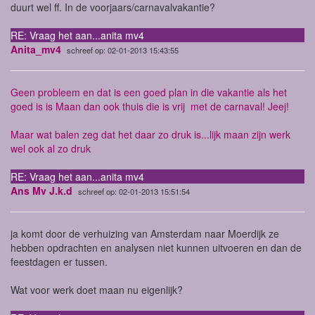
duurt wel ff. In de voorjaars/carnavalvakantie?
RE: Vraag het aan...anita mv4
Anita_mv4
schreef op: 02-01-2013 15:43:55
Geen probleem en dat is een goed plan in die vakantie als het
goed is is Maan dan ook thuis die is vrij met de carnaval! Jeej!
Maar wat balen zeg dat het daar zo druk is...lijk maan zijn werk
wel ook al zo druk
RE: Vraag het aan...anita mv4
Ans Mv J.k.d
schreef op: 02-01-2013 15:51:54
ja komt door de verhuizing van Amsterdam naar Moerdijk ze
hebben opdrachten en analysen niet kunnen uitvoeren en dan de
feestdagen er tussen.
Wat voor werk doet maan nu eigenlijk?