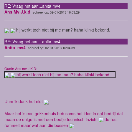
RE: Vraag het aan...anita mv4
Ans Mv J.k.d
schreef op: 02-01-2013 16:03:29
hij werkt toch niet bij me man? haha klinkt bekend.
RE: Vraag het aan...anita mv4
Anita_mv4
schreef op: 02-01-2013 16:04:39
Quote Ans mv J.K.D:
hij werkt toch niet bij me man? haha klinkt bekend.
Uhm ik denk het niet
Maar het is een gekkenhuis heb soms het idee in dat bedrijf dat
maan de enige is met een beetje technisch inzicht
de rest
rommelt maar wat aan die bussen