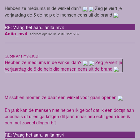
Hebben ze mediums in de winkel dan?
Zeg je viert je
verjaardag de 5 de help die mensen eens uit de brand
RE: Vraag het aan...anita mv4
Anita_mv4
schreef op: 02-01-2013 15:15:37
Quote Ans mv J.K.D:
Hebben ze mediums in de winkel dan?
Zeg je viert je
verjaardag de 5 de help die mensen eens uit de brand
Misschien moeten ze daar een winkel voor gaan openen
En ja ik kan de mensen niet helpen ik geloof dat ik een dozijn aan
boedha's of uilen ga krijgen dit jaar. maar heb echt geen idee ik
ben met zoveel dingen blij
RE: Vraag het aan...anita mv4