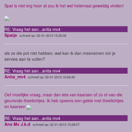
Spat is niet erg hoor al zou ik het wel helemaal geweldig vinden!
RE: Vraag het aan...anita mv4
Spatje
schreef op: 02-01-2013 15:25:02
als ze die pot niet hebben, wat kan ik dan meenemen om je
servies aan te vullen?
RE: Vraag het aan...anita mv4
Anita_mv4
schreef op: 02-01-2013 15:26:45
Oef moeilijke vraag..maar dan iets van kaarsen of zo of van die
geurende theelichtjes. Ik heb opeens een gekte met theelichtjes
en kaarsen
RE: Vraag het aan...anita mv4
Ans Mv J.k.d
schreef op: 02-01-2013 15:28:07