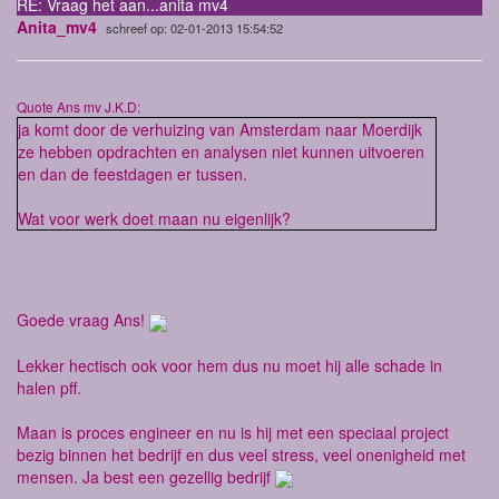
RE: Vraag het aan...anita mv4
Anita_mv4
schreef op: 02-01-2013 15:54:52
Quote Ans mv J.K.D:
ja komt door de verhuizing van Amsterdam naar Moerdijk
ze hebben opdrachten en analysen niet kunnen uitvoeren
en dan de feestdagen er tussen.
Wat voor werk doet maan nu eigenlijk?
Goede vraag Ans!
Lekker hectisch ook voor hem dus nu moet hij alle schade in
halen pff.
Maan is proces engineer en nu is hij met een speciaal project
bezig binnen het bedrijf en dus veel stress, veel onenigheid met
mensen. Ja best een gezellig bedrijf