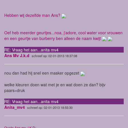
Hebben wij dezelfde man Ans?
Oef heb meerder geurtjes...noa, j'adore, cool water voor vrouwen
en een geurtje van burberry ben alleen de naam kwijt
RE: Vraag het aan...anita mv4
Ans Mv J.k.d
schreef op: 02-01-2013 18:37:08
nou dan had hij snel een masker opgezet
welke kleuren doen wat met je en wat doen ze dan? bijv
paars=druk
RE: Vraag het aan...anita mv4
Anita_mv4
schreef op: 02-01-2013 18:55:30
Quote Ans mv J.K.D: