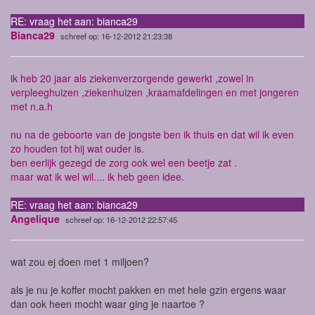
RE: vraag het aan: bianca29
Bianca29
schreef op: 16-12-2012 21:23:38
ik heb 20 jaar als ziekenverzorgende gewerkt ,zowel in
verpleeghuizen ,ziekenhuizen ,kraamafdelingen en met jongeren
met n.a.h
nu na de geboorte van de jongste ben ik thuis en dat wil ik even
zo houden tot hij wat ouder is.
ben eerlijk gezegd de zorg ook wel een beetje zat .
maar wat ik wel wil.... ik heb geen idee.
RE: vraag het aan: bianca29
Angelique
schreef op: 16-12-2012 22:57:45
wat zou ej doen met 1 miljoen?
als je nu je koffer mocht pakken en met hele gzin ergens waar
dan ook heen mocht waar ging je naartoe ?