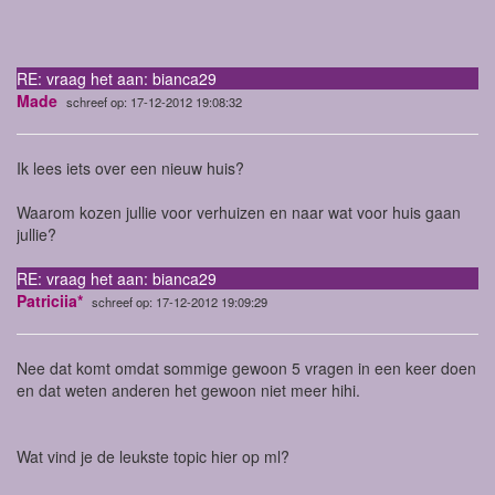
RE: vraag het aan: bianca29
Made
schreef op: 17-12-2012 19:08:32
Ik lees iets over een nieuw huis?
Waarom kozen jullie voor verhuizen en naar wat voor huis gaan
jullie?
RE: vraag het aan: bianca29
Patriciia*
schreef op: 17-12-2012 19:09:29
Nee dat komt omdat sommige gewoon 5 vragen in een keer doen
en dat weten anderen het gewoon niet meer hihi.
Wat vind je de leukste topic hier op ml?