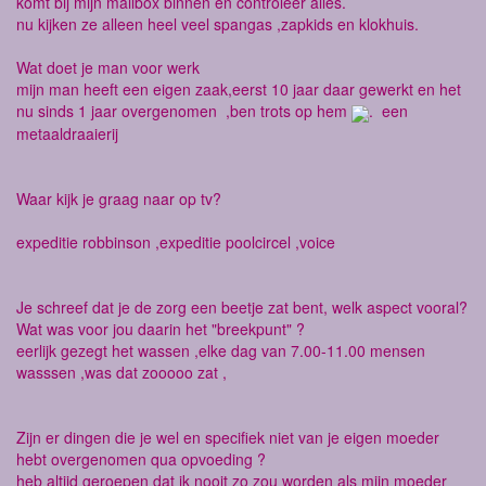
komt bij mijn mailbox binnen en controleer alles.
nu kijken ze alleen heel veel spangas ,zapkids en klokhuis.
Wat doet je man voor werk
mijn man heeft een eigen zaak,eerst 10 jaar daar gewerkt en het
nu sinds 1 jaar overgenomen ,ben trots op hem
. een
metaaldraaierij
Waar kijk je graag naar op tv?
expeditie robbinson ,expeditie poolcircel ,voice
Je schreef dat je de zorg een beetje zat bent, welk aspect vooral?
Wat was voor jou daarin het "breekpunt" ?
eerlijk gezegt het wassen ,elke dag van 7.00-11.00 mensen
wasssen ,was dat zooooo zat ,
Zijn er dingen die je wel en specifiek niet van je eigen moeder
hebt overgenomen qua opvoeding ?
heb altijd geroepen dat ik nooit zo zou worden als mijn moeder