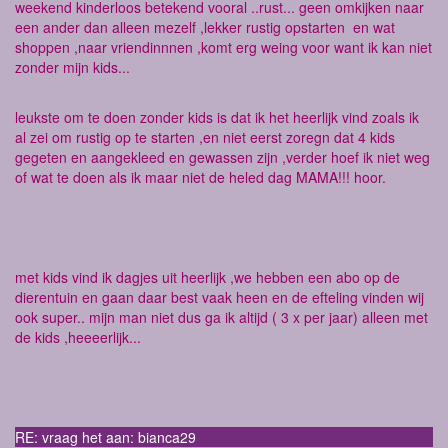
weekend kinderloos betekend vooral ..rust... geen omkijken naar
een ander dan alleen mezelf ,lekker rustig opstarten en wat
shoppen ,naar vriendinnnen ,komt erg weing voor want ik kan niet
zonder mijn kids...
leukste om te doen zonder kids is dat ik het heerlijk vind zoals ik
al zei om rustig op te starten ,en niet eerst zoregn dat 4 kids
gegeten en aangekleed en gewassen zijn ,verder hoef ik niet weg
of wat te doen als ik maar niet de heled dag MAMA!!! hoor.
met kids vind ik dagjes uit heerlijk ,we hebben een abo op de
dierentuin en gaan daar best vaak heen en de efteling vinden wij
ook super.. mijn man niet dus ga ik altijd ( 3 x per jaar) alleen met
de kids ,heeeerlijk...
RE: vraag het aan: bianca29