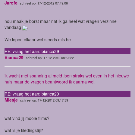
Jarofe
schreef op: 17-12-2012 07:49:06
nou maak je borst maar nat ik ga heel wat vragen verzinne
vandaag
.
We lopen elkaar wel steeds mis he.
RE: vraag het aan: bianca29
Bianca29
schreef op: 17-12-2012 08:57:22
ik wacht met spanning al meid ,ben straks wel even in het nieuwe
huis maar de vragen beantwoord ik daarna wel.
RE: vraag het aan: bianca29
Miesje
schreef op: 17-12-2012 09:17:39
wat vind jij mooie films?
wat is je kledingstijl?