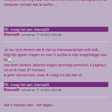
computer zomaar wat te surfen....
RE: vraag het aan: bianca29
Bianca29
schreef op: 17-12-2012 19:01:00
`je zou toch denken dat ik niet zo interessanat ben snik snik .
krijg bijn ageen vragen en over 2 uurtjes is mijn vragendagje voor
bij
nee even serieus ,waarom krijgen sommige personen 4 pagina,s
vol en ik maar 3!! mensen.
is geen aanval hoor ,maar ik vraag me dat dan af.
RE: vraag het aan: bianca29
Bianca29
schreef op: 17-12-2012 19:01:38
oke 5 mensen dan.. niet liegen..