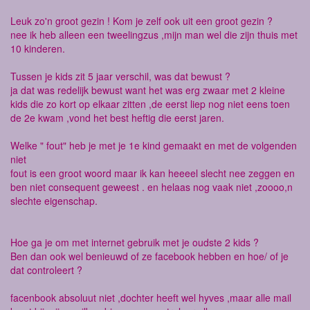
Leuk zo'n groot gezin ! Kom je zelf ook uit een groot gezin ?
nee ik heb alleen een tweelingzus ,mijn man wel die zijn thuis met
10 kinderen.
Tussen je kids zit 5 jaar verschil, was dat bewust ?
ja dat was redelijk bewust want het was erg zwaar met 2 kleine
kids die zo kort op elkaar zitten ,de eerst liep nog niet eens toen
de 2e kwam ,vond het best heftig die eerst jaren.
Welke " fout" heb je met je 1e kind gemaakt en met de volgenden
niet
fout is een groot woord maar ik kan heeeel slecht nee zeggen en
ben niet consequent geweest . en helaas nog vaak niet ,zoooo,n
slechte eigenschap.
Hoe ga je om met internet gebruik met je oudste 2 kids ?
Ben dan ook wel benieuwd of ze facebook hebben en hoe/ of je
dat controleert ?
facenbook absoluut niet ,dochter heeft wel hyves ,maar alle mail