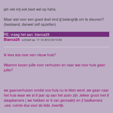
jah viel mij ook best wel op haha.
Maar wat voor een goed doel vind jij belangrijk om te steunen?
(bestaand, danwel zelf opzetten)
RE: vraag het aan: bianca29
Bianca29
schreef op: 17-12-2012 20:10:50
Ik lees iets over een nieuw huis?
Waarom kozen jullie voor verhuizen en naar wat voor huis gaan
jullie?
we gaanverhuizen omdat ons huis nu te klein word ,we gaan naar
het huis waar we al 9 jaar op aan het azen zijn ,lekker groot met 8
slaapkamers ( we hebben er 6 van gemaakt) en 2 badkamers
,vee; ruimte dus voor de kids ,heerlijk.