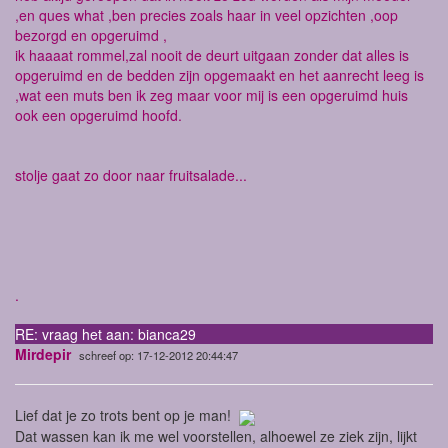
,en ques what ,ben precies zoals haar in veel opzichten ,oop
bezorgd en opgeruimd ,
ik haaaat rommel,zal nooit de deurt uitgaan zonder dat alles is
opgeruimd en de bedden zijn opgemaakt en het aanrecht leeg is
,wat een muts ben ik zeg maar voor mij is een opgeruimd huis
ook een opgeruimd hoofd.
stolje gaat zo door naar fruitsalade...
.
RE: vraag het aan: bianca29
Mirdepir
schreef op: 17-12-2012 20:44:47
Lief dat je zo trots bent op je man!
Dat wassen kan ik me wel voorstellen, alhoewel ze ziek zijn, lijkt