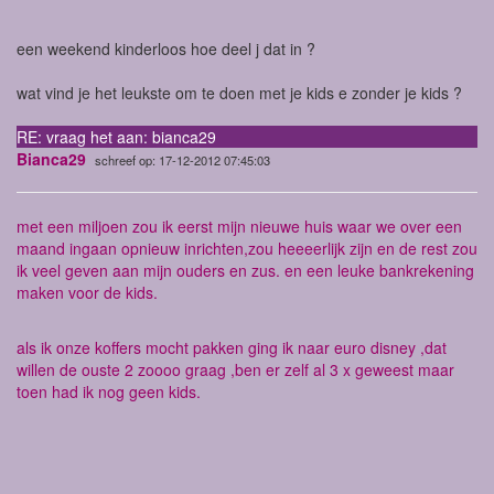
een weekend kinderloos hoe deel j dat in ?
wat vind je het leukste om te doen met je kids e zonder je kids ?
RE: vraag het aan: bianca29
Bianca29
schreef op: 17-12-2012 07:45:03
met een miljoen zou ik eerst mijn nieuwe huis waar we over een
maand ingaan opnieuw inrichten,zou heeeerlijk zijn en de rest zou
ik veel geven aan mijn ouders en zus. en een leuke bankrekening
maken voor de kids.
als ik onze koffers mocht pakken ging ik naar euro disney ,dat
willen de ouste 2 zoooo graag ,ben er zelf al 3 x geweest maar
toen had ik nog geen kids.