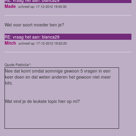
RE: vraag het aan: bianca29
Made
schreef op: 17-12-2012 19:50:30
Wat voor soort moeder ben je?
RE: vraag het aan: bianca29
Mitch
schreef op: 17-12-2012 19:52:20
Quote Patriciia*:
Nee dat komt omdat sommige gewoon 5 vragen in een
keer doen en dat weten anderen het gewoon niet meer
hihi.
Wat vind je de leukste topic hier op ml?