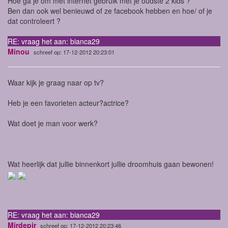
Hoe ga je om met internet gebruik met je oudste 2 kids ?
Ben dan ook wel benieuwd of ze facebook hebben en hoe/ of je
dat controleert ?
RE: vraag het aan: bianca29
Minou
schreef op: 17-12-2012 20:23:01
Waar kijk je graag naar op tv?
Heb je een favorieten acteur?actrice?
Wat doet je man voor werk?
Wat heerlijk dat jullie binnenkort jullie droomhuis gaan bewonen!
RE: vraag het aan: bianca29
Mirdepir
schreef op: 17-12-2012 20:23:46