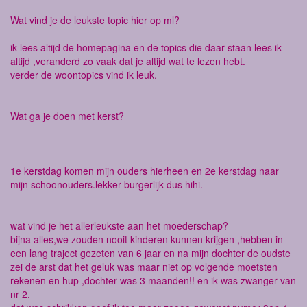
Wat vind je de leukste topic hier op ml?
ik lees altijd de homepagina en de topics die daar staan lees ik
altijd ,veranderd zo vaak dat je altijd wat te lezen hebt.
verder de woontopics vind ik leuk.
Wat ga je doen met kerst?
1e kerstdag komen mijn ouders hierheen en 2e kerstdag naar
mijn schoonouders.lekker burgerlijk dus hihi.
wat vind je het allerleukste aan het moederschap?
bijna alles,we zouden nooit kinderen kunnen krijgen ,hebben in
een lang traject gezeten van 6 jaar en na mijn dochter de oudste
zei de arst dat het geluk was maar niet op volgende moetsten
rekenen en hup ,dochter was 3 maanden!! en ik was zwanger van
nr 2.