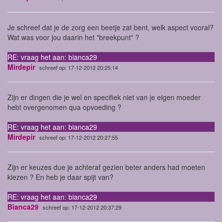
Je schreef dat je de zorg een beetje zat bent, welk aspect vooral?
Wat was voor jou daarin het "breekpunt" ?
RE: vraag het aan: bianca29
Mirdepir
schreef op: 17-12-2012 20:25:14
Zijn er dingen die je wel en specifiek niet van je eigen moeder
hebt overgenomen qua opvoeding ?
RE: vraag het aan: bianca29
Mirdepir
schreef op: 17-12-2012 20:27:55
Zijn er keuzes due je achteraf gezien beter anders had moeten
kiezen ? En heb je daar spijt van?
RE: vraag het aan: bianca29
Bianca29
schreef op: 17-12-2012 20:37:29