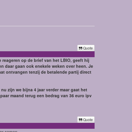
Quote
e reageren op de brief van het LBIO, geeft hij
 en daar gaan ook enekele weken over heen. Je
t ontvangen tenzij de betalende partij direct
u zijn we bijna 4 jaar verder maar gaat het
e paar maand terug een bedrag van 36 euro ipv
Quote
aar samen.