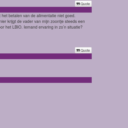
Quote
pt het betalen van de alimentatie niet goed.
ier krijgt de vader van mijn zoontje steeds een
r het LBIO. Iemand ervaring in zo’n situatie?
Quote