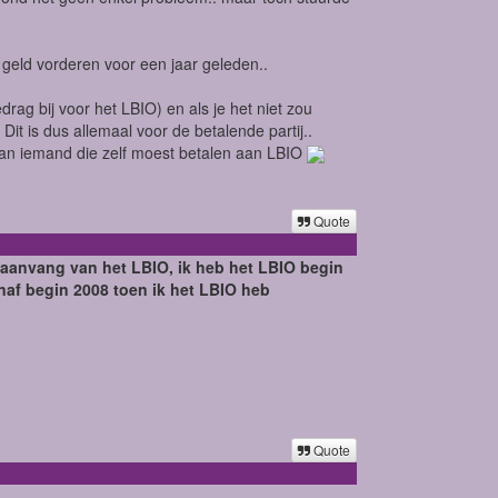
geld vorderen voor een jaar geleden..
rag bij voor het LBIO) en als je het niet zou
Dit is dus allemaal voor de betalende partij..
n van iemand die zelf moest betalen aan LBIO
Quote
bij aanvang van het LBIO, ik heb het LBIO begin
naf begin 2008 toen ik het LBIO heb
Quote