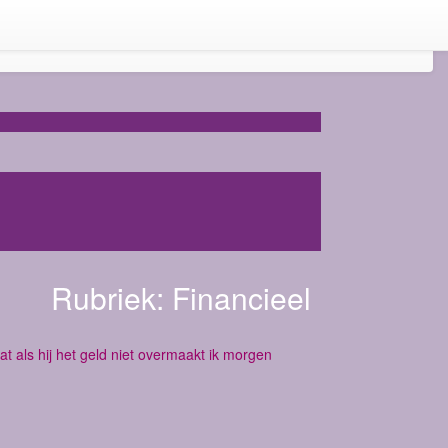
Rubriek:
Financieel
at als hij het geld niet overmaakt ik morgen