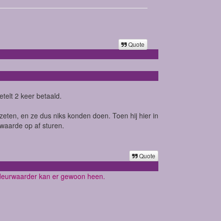
Quote
etelt 2 keer betaald.
ezeten, en ze dus niks konden doen. Toen hij hier in
waarde op af sturen.
Quote
e deurwaarder kan er gewoon heen.