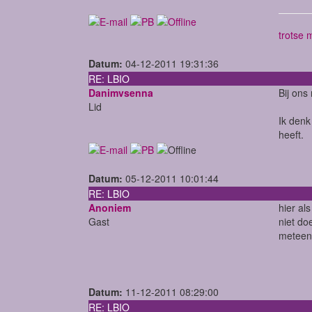
trotse 
Datum:
04-12-2011 19:31:36
RE: LBIO
Danimvsenna
Bij ons
Lid
Ik denk
heeft.
Datum:
05-12-2011 10:01:44
RE: LBIO
Anoniem
hier al
Gast
niet do
meteen
Datum:
11-12-2011 08:29:00
RE: LBIO