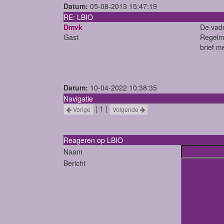
Datum:
05-08-2013 15:47:19
RE: LBIO
Dmvk
De vade
Gast
Regelma
brief m
Datum:
10-04-2022 10:38:35
Navigatie
| 1 |
Vorige
Volgende
Reageren op LBIO
Naam
Bericht