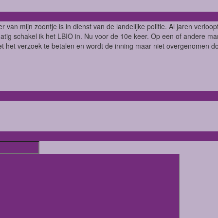
r van mijn zoontje is in dienst van de landelijke politie. Al jaren verloo
tig schakel ik het LBIO in. Nu voor de 10e keer. Op een of andere man
et het verzoek te betalen en wordt de inning maar niet overgenomen doo