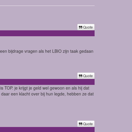
Quote
.
ok een bijdrage vragen als het LBIO zijn taak gedaan
Quote
 TOP. je krijgt je geld wel gewoon en als hij dat
ik daar een klacht over bij hun legde, hebben ze dat
Quote