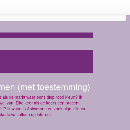
men (met toestemming)
e als de markt weer eens diep rood kleurt? Ik
nwel van. Elke keer als de koers een procent
blijft? Ik woon in Antwerpen en zoek eigenlijk een
aats van alleen op internet.