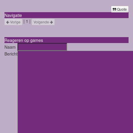
Quote
Navigatie
| 1 |
Vorige
Volgende
Reageren op games
Naam
Bericht