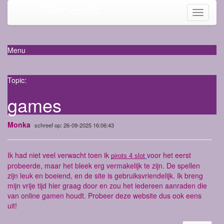
Mama-life
Toggle
navigati
Menu
Topic:
games
Monka
schreef op: 26-09-2025 16:06:43
Ik had niet veel verwacht toen ik
voor het eerst
pirots 4 slot
probeerde, maar het bleek erg vermakelijk te zijn. De spellen
zijn leuk en boeiend, en de site is gebruiksvriendelijk. Ik breng
mijn vrije tijd hier graag door en zou het iedereen aanraden die
van online gamen houdt. Probeer deze website dus ook eens
uit!