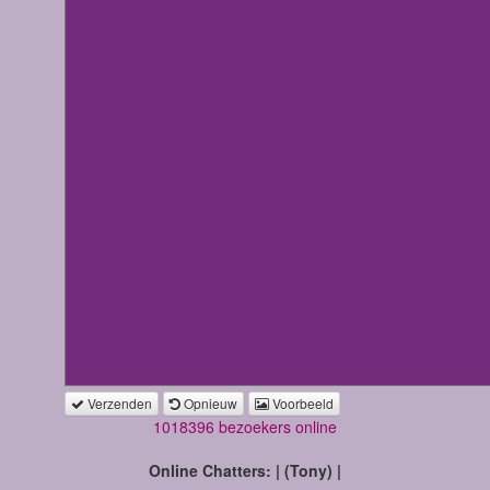
Verzenden
Opnieuw
Voorbeeld
1018396 bezoekers online
Online Chatters: | (Tony) |