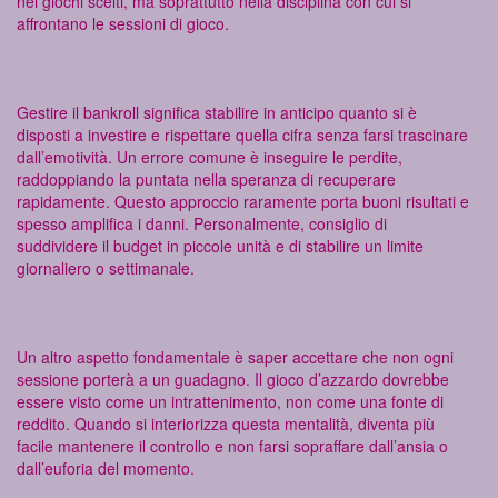
nei giochi scelti, ma soprattutto nella disciplina con cui si
affrontano le sessioni di gioco.
Gestire il bankroll significa stabilire in anticipo quanto si è
disposti a investire e rispettare quella cifra senza farsi trascinare
dall’emotività. Un errore comune è inseguire le perdite,
raddoppiando la puntata nella speranza di recuperare
rapidamente. Questo approccio raramente porta buoni risultati e
spesso amplifica i danni. Personalmente, consiglio di
suddividere il budget in piccole unità e di stabilire un limite
giornaliero o settimanale.
Un altro aspetto fondamentale è saper accettare che non ogni
sessione porterà a un guadagno. Il gioco d’azzardo dovrebbe
essere visto come un intrattenimento, non come una fonte di
reddito. Quando si interiorizza questa mentalità, diventa più
facile mantenere il controllo e non farsi sopraffare dall’ansia o
dall’euforia del momento.