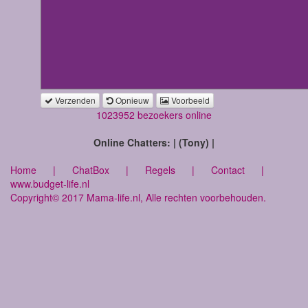
Verzenden
Opnieuw
Voorbeeld
1023952 bezoekers online
Online Chatters: | (Tony) |
Home
|
ChatBox
|
Regels
|
Contact
|
www.budget-life.nl
Copyright© 2017 Mama-life.nl, Alle rechten voorbehouden.