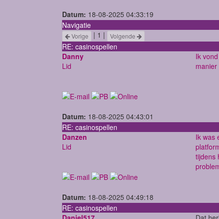
Datum:
18-08-2025 04:33:19
Navigatie
| 1 |
Vorige
Volgende
RE: casinospellen
Danny
Ik vond
Lid
manier 
Datum:
18-08-2025 04:43:01
RE: casinospellen
Danzen
Ik was 
Lid
platfor
tijdens
problem
Datum:
18-08-2025 04:49:18
RE: casinospellen
Daniel517
Dat her