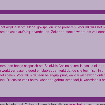
 het altijd leuk om allerlei gokspellen uit te proberen. Voor mij was h
om er wat extra’s bij te verdienen. Zeker de moeite waard om zelf een
eerst een beetje sceptisch om SpinMills Casino
spinmills-casino.nl
te pr
m werkt verrassend goed en stabiel. Je merkt dat de site technisch in or
 het spelen. Voor mij is dat een belangrijk punt, want ik wil gewoon o
en. Dit casino voelt betrouwbaar en gebruiksvriendelijk, waardoor ik he
ken ik helemaal. Onlangs kwam ik toevallig op
rooksbet
, en wat me me