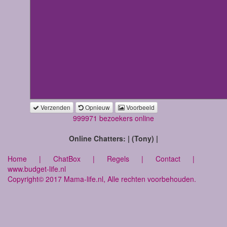
Verzenden
Opnieuw
Voorbeeld
999971 bezoekers online
Online Chatters: | (Tony) |
Home
|
ChatBox
|
Regels
|
Contact
|
www.budget-life.nl
Copyright© 2017 Mama-life.nl, Alle rechten voorbehouden.