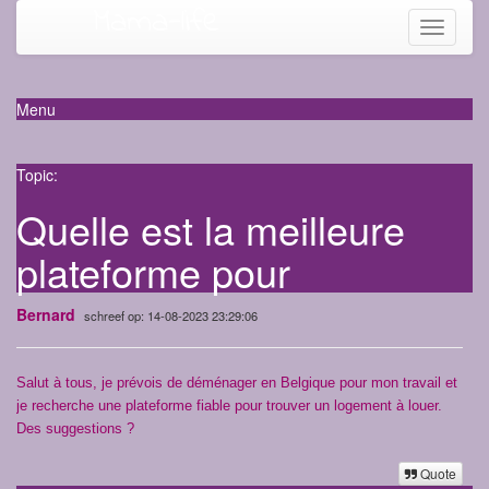
Mama-life
Toggle
navigati
Menu
Topic:
Quelle est la meilleure
plateforme pour
Bernard
schreef op: 14-08-2023 23:29:06
Salut à tous, je prévois de déménager en Belgique pour mon travail et
je recherche une plateforme fiable pour trouver un logement à louer.
Des suggestions ?
Quote