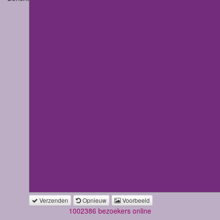
Verzenden
Opnieuw
Voorbeeld
1002386 bezoekers online