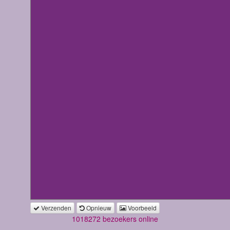
Verzenden
Opnieuw
Voorbeeld
1018272 bezoekers online