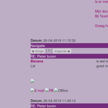
Is er me
Mijn doc
Bij Texe
Graag hoo
Datum:
26-04-2019 11:15:30
Navigatie
| 1 |
Vorige
Volgende
RE: Pieter buren
Banana
is wel 
Lid
goed me
Datum:
26-04-2019 11:29:12
RE: Pieter buren