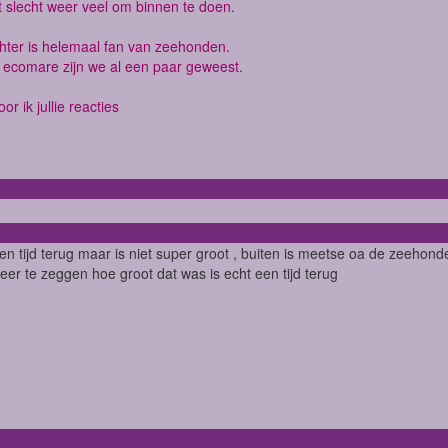
t slecht weer veel om binnen te doen.
hter is helemaal fan van zeehonden.
l ecomare zijn we al een paar geweest.
r ik jullie reacties
een tijd terug maar is niet super groot , buiten is meetse oa de zeehond
er te zeggen hoe groot dat was is echt een tijd terug