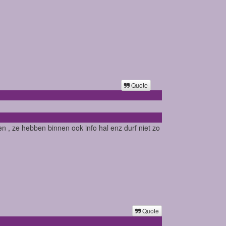
Quote
en , ze hebben binnen ook info hal enz durf niet zo
Quote