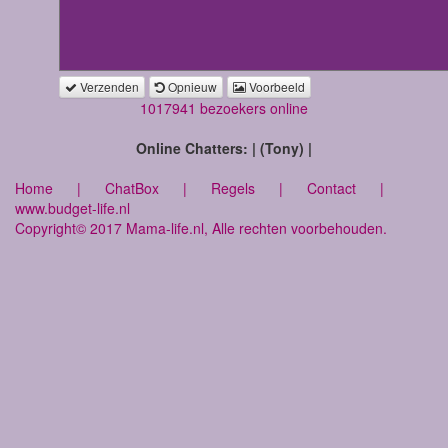
Verzenden
Opnieuw
Voorbeeld
1017941 bezoekers online
Online Chatters: | (Tony) |
Home
|
ChatBox
|
Regels
|
Contact
|
www.budget-life.nl
Copyright© 2017 Mama-life.nl, Alle rechten voorbehouden.