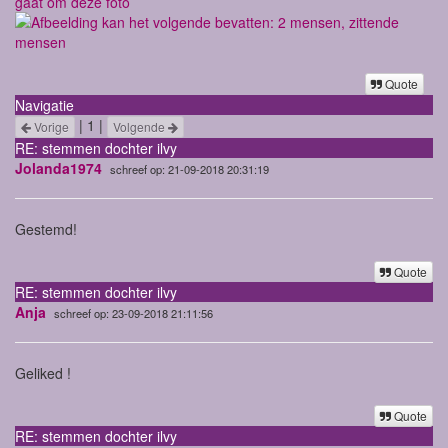
gaat om deze foto
Quote
Navigatie
| 1 |
Vorige
Volgende
RE: stemmen dochter ilvy
Jolanda1974
schreef op: 21-09-2018 20:31:19
Gestemd!
Quote
RE: stemmen dochter ilvy
Anja
schreef op: 23-09-2018 21:11:56
Geliked !
Quote
RE: stemmen dochter ilvy