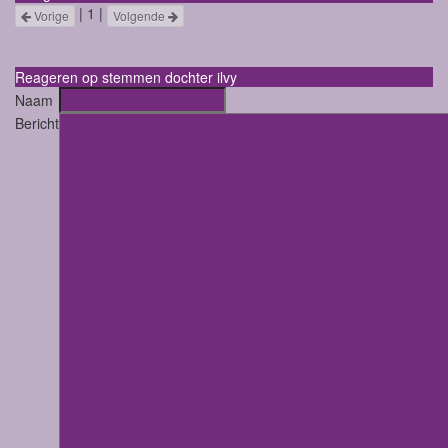
| 1 |
Vorige
Volgende
Reageren op stemmen dochter ilvy
Naam
Bericht