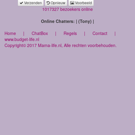
Verzenden
Opnieuw
Voorbeeld
1017327 bezoekers online
Online Chatters: | (Tony) |
Home
|
ChatBox
|
Regels
|
Contact
|
www.budget-life.nl
Copyright© 2017 Mama-life.nl, Alle rechten voorbehouden.