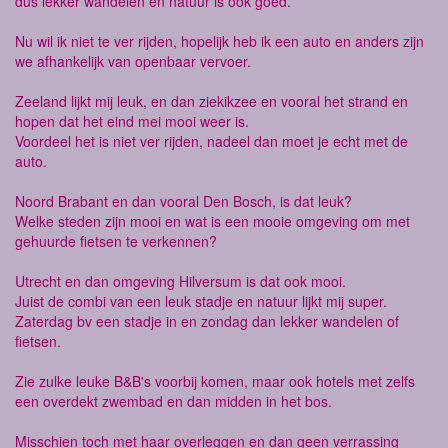
dus lekker wandelen en natuur is ook goed.
Nu wil ik niet te ver rijden, hopelijk heb ik een auto en anders zijn
we afhankelijk van openbaar vervoer.
Zeeland lijkt mij leuk, en dan ziekikzee en vooral het strand en
hopen dat het eind mei mooi weer is.
Voordeel het is niet ver rijden, nadeel dan moet je echt met de
auto.
Noord Brabant en dan vooral Den Bosch, is dat leuk?
Welke steden zijn mooi en wat is een mooie omgeving om met
gehuurde fietsen te verkennen?
Utrecht en dan omgeving Hilversum is dat ook mooi.
Juist de combi van een leuk stadje en natuur lijkt mij super.
Zaterdag bv een stadje in en zondag dan lekker wandelen of
fietsen.
Zie zulke leuke B&B's voorbij komen, maar ook hotels met zelfs
een overdekt zwembad en dan midden in het bos.
Misschien toch met haar overleggen en dan geen verrassing