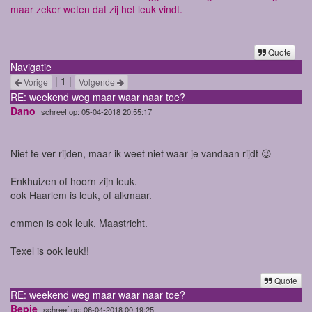
maar zeker weten dat zij het leuk vindt.
Quote
Navigatie
| 1 |
Vorige
Volgende
RE: weekend weg maar waar naar toe?
Dano
schreef op: 05-04-2018 20:55:17
Niet te ver rijden, maar ik weet niet waar je vandaan rijdt 😉
Enkhuizen of hoorn zijn leuk.
ook Haarlem is leuk, of alkmaar.
emmen is ook leuk, Maastricht.
Texel is ook leuk!!
Quote
RE: weekend weg maar waar naar toe?
Bepje
schreef op: 06-04-2018 00:19:25