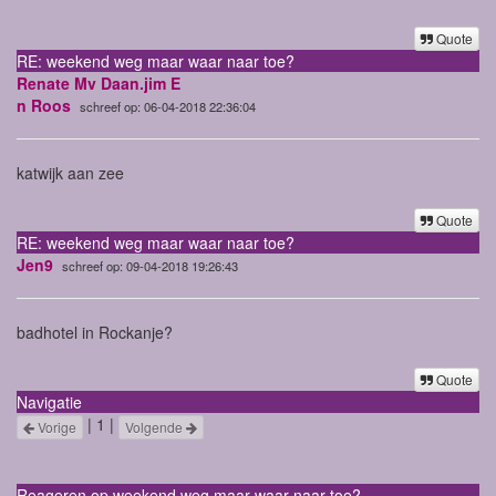
Quote
RE: weekend weg maar waar naar toe?
Renate Mv Daan.jim E
n Roos
schreef op: 06-04-2018 22:36:04
katwijk aan zee
Quote
RE: weekend weg maar waar naar toe?
Jen9
schreef op: 09-04-2018 19:26:43
badhotel in Rockanje?
Quote
Navigatie
| 1 |
Vorige
Volgende
Reageren op weekend weg maar waar naar toe?