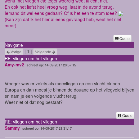
werkt met vliegen etc tegenwoordig weet ik echt niet.
En ook het liefst heel vroeg weg, laat in de avond terug.
Iemand dit wel eens gedaan? Of is het een te stom idee?
(Kan zijn dat ik het hier al eens gevraagd heb, weet het niet
meer)
Quote
Navigatie
| 1 |
Vorige
Volgende
RE: vliegen om het vliegen
Amy-mv2
schreef op: 14-09-2017 20:57:15
Vroeger was er zoiets als meevliegen op een vlucht binnen
Europa en dan moest je binnen de douane op het vliegveld blijven
en nam je een volgende vlucht terug.
Weet niet of dat nog bestaat?
Quote
RE: vliegen om het vliegen
Sammy
schreef op: 14-09-2017 21:31:17