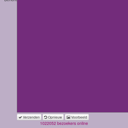
Verzenden
Opnieuw
Voorbeeld
1022052 bezoekers online