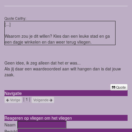
Quote Caithy:
[...]
Waarom zou je dit willen? Kies dan een leuke stad en ga
een dagje winkelen en dan weer terug vliegen.
Geen idee, ik zeg alleen dat het er was...
Als jij daar een waardeoordeel aan wilt hangen dan is dat jouw
zaak.
Quote
Navigatie
| 1 |
Vorige
Volgende
Reageren op vliegen om het vliegen
Naam
Bericht