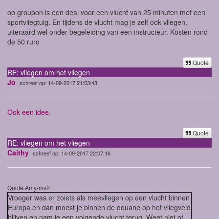
op groupon is een deal voor een vlucht van 25 minuten met een
sportvliegtuig. En tijdens de vlucht mag je zelf ook vliegen,
uiteraard wel onder begeleiding van een instructeur. Kosten rond
de 50 ruro
Quote
RE: vliegen om het vliegen
Jo
schreef op: 14-09-2017 21:53:43
Ook een idee.
Quote
RE: vliegen om het vliegen
Caithy
schreef op: 14-09-2017 22:07:16
Quote Amy-mv2:
Vroeger was er zoiets als meevliegen op een vlucht binnen
Europa en dan moest je binnen de douane op het vliegveld
blijven en nam je een volgende vlucht terug. Weet niet of