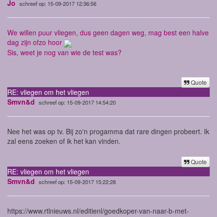
Jo
schreef op: 15-09-2017 12:36:56
We willen puur vliegen, dus geen dagen weg, mag best een halve
dag zijn ofzo hoor
Sis, weet je nog van wie de test was?
Quote
RE: vliegen om het vliegen
Smvn&d
schreef op: 15-09-2017 14:54:20
Nee het was op tv. Bij zo'n progamma dat rare dingen probeert. Ik
zal eens zoeken of ik het kan vinden.
Quote
RE: vliegen om het vliegen
Smvn&d
schreef op: 15-09-2017 15:22:28
https://www.rtlnieuws.nl/editienl/goedkoper-van-naar-b-met-