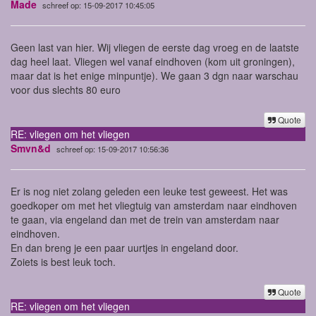
Made
schreef op: 15-09-2017 10:45:05
Geen last van hier. Wij vliegen de eerste dag vroeg en de laatste
dag heel laat. Vliegen wel vanaf eindhoven (kom uit groningen),
maar dat is het enige minpuntje). We gaan 3 dgn naar warschau
voor dus slechts 80 euro
Quote
RE: vliegen om het vliegen
Smvn&d
schreef op: 15-09-2017 10:56:36
Er is nog niet zolang geleden een leuke test geweest. Het was
goedkoper om met het vliegtuig van amsterdam naar eindhoven
te gaan, via engeland dan met de trein van amsterdam naar
eindhoven.
En dan breng je een paar uurtjes in engeland door.
Zoiets is best leuk toch.
Quote
RE: vliegen om het vliegen