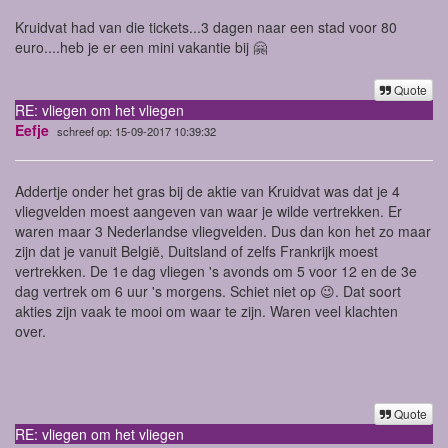
Kruidvat had van die tickets...3 dagen naar een stad voor 80
euro....heb je er een mini vakantie bij 🤗
Quote
RE: vliegen om het vliegen
Eefje
schreef op: 15-09-2017 10:39:32
Addertje onder het gras bij de aktie van Kruidvat was dat je 4
vliegvelden moest aangeven van waar je wilde vertrekken. Er
waren maar 3 Nederlandse vliegvelden. Dus dan kon het zo maar
zijn dat je vanuit België, Duitsland of zelfs Frankrijk moest
vertrekken. De 1e dag vliegen 's avonds om 5 voor 12 en de 3e
dag vertrek om 6 uur 's morgens. Schiet niet op 😉. Dat soort
akties zijn vaak te mooi om waar te zijn. Waren veel klachten
over.
Quote
RE: vliegen om het vliegen