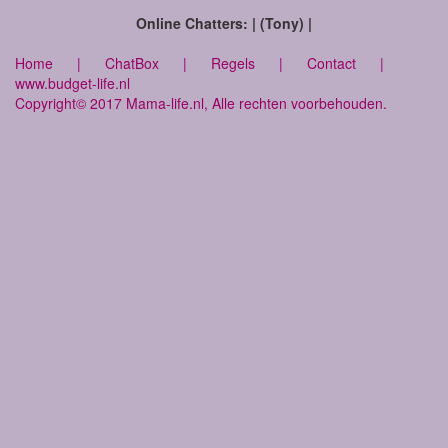
Online Chatters: | (Tony) |
Home
|
ChatBox
|
Regels
|
Contact
|
www.budget-life.nl
Copyright© 2017 Mama-life.nl, Alle rechten voorbehouden.