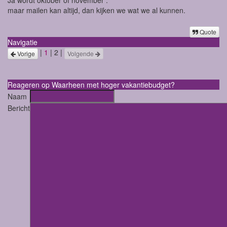
Ja wordt oktober of november .
maar mailen kan altijd, dan kijken we wat we al kunnen.
Quote
Navigatie
|
1
| 2 |
Vorige
Volgende
Reageren op Waarheen met hoger vakantiebudget?
Naam
Bericht