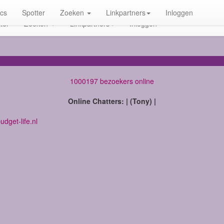
ics
Spotter
Zoeken
Linkpartners
Inloggen
ter
Zoeken
Linkpartners
Inloggen
1000197 bezoekers online
Online Chatters: | (Tony) |
dget-life.nl